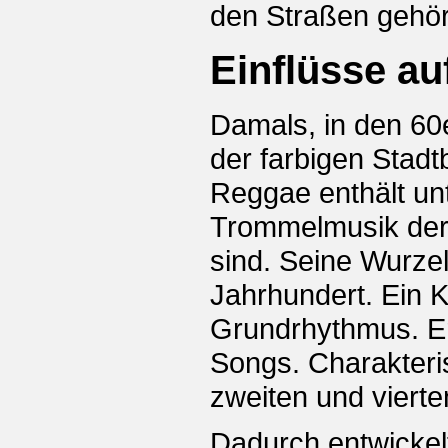
den Straßen gehör
Einflüsse a
Damals, in den 60
der farbigen Stad
Reggae enthält un
Trommelmusik der
sind. Seine Wurzel
Jahrhundert. Ein 
Grundrhythmus. E
Songs. Charakteris
zweiten und vierte
Dadurch entwickel