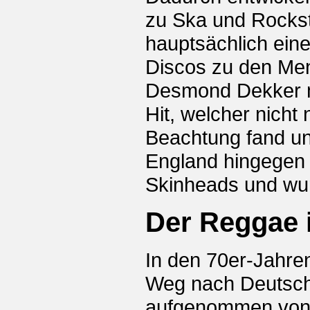
zu Ska und Rocks
hauptsächlich ein
Discos zu den Me
Desmond Dekker mi
Hit, welcher nicht
Beachtung fand und
England hingegen e
Skinheads und wur
Der Reggae 
In den 70er-Jahre
Weg nach Deutschl
aufgenommen von 